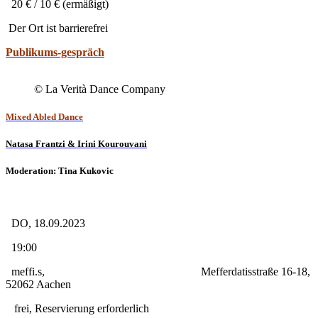
20 € / 10 € (ermäßigt)
Der Ort ist barrierefrei
Publikums-gespräch
© La Verità Dance Company
Mixed Abled Dance
Natasa Frantzi & Irini Kourouvani
Moderation: Tina Kukovic
DO, 18.09.2023
19:00
meffi.s, Mefferdatisstraße 16-18,
52062 Aachen
frei, Reservierung erforderlich