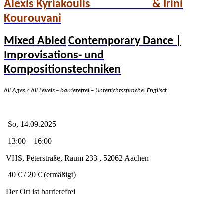
Alexis Kyriakoulis & Irini
Kourouvani
Mixed Abled
Contemporary Dance |
Improvisations- und
Kompositionstechniken
All Ages / All Levels – barrierefrei – Unterrichtssprache: Englisch
So, 14.09.2025
13:00 – 16:00
VHS, Peterstraße, Raum 233 , 52062 Aachen
40 € / 20 € (ermäßigt)
Der Ort ist barrierefrei