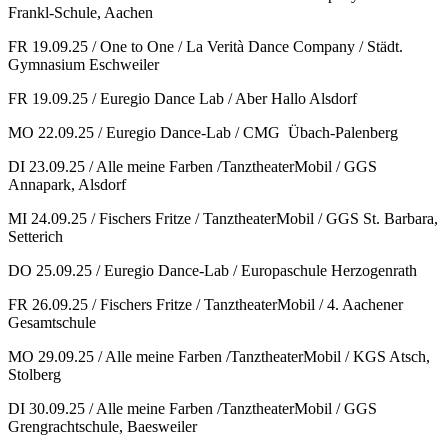
Frankl-Schule, Aachen
FR 19.09.25 / One to One / La Verità Dance Company / Städt.
Gymnasium Eschweiler
FR 19.09.25 / Euregio Dance Lab / Aber Hallo Alsdorf
MO 22.09.25 / Euregio Dance-Lab / CMG Übach-Palenberg
DI 23.09.25 / Alle meine Farben /TanztheaterMobil / GGS
Annapark, Alsdorf
MI 24.09.25 / Fischers Fritze / TanztheaterMobil / GGS St. Barbara,
Setterich
DO 25.09.25 / Euregio Dance-Lab / Europaschule Herzogenrath
FR 26.09.25 / Fischers Fritze / TanztheaterMobil / 4. Aachener
Gesamtschule
MO 29.09.25 / Alle meine Farben /TanztheaterMobil / KGS Atsch,
Stolberg
DI 30.09.25 / Alle meine Farben /TanztheaterMobil / GGS
Grengrachtschule, Baesweiler