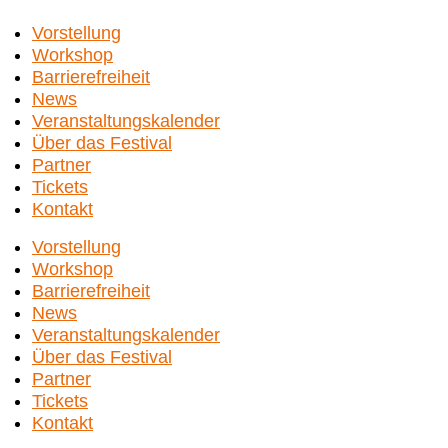
Vorstellung
Workshop
Barrierefreiheit
News
Veranstaltungskalender
Über das Festival
Partner
Tickets
Kontakt
Vorstellung
Workshop
Barrierefreiheit
News
Veranstaltungskalender
Über das Festival
Partner
Tickets
Kontakt