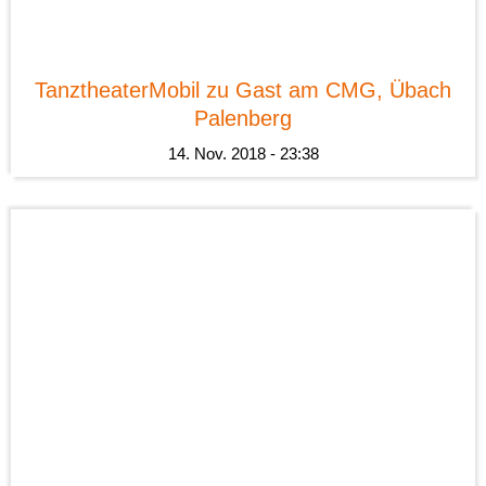
News
TanztheaterMobil zu Gast am CMG, Übach
Palenberg
14. Nov. 2018 - 23:38