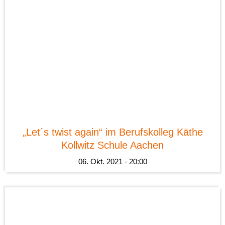
News
„Let´s twist again“ im Berufskolleg Käthe
Kollwitz Schule Aachen
06. Okt. 2021 - 20:00