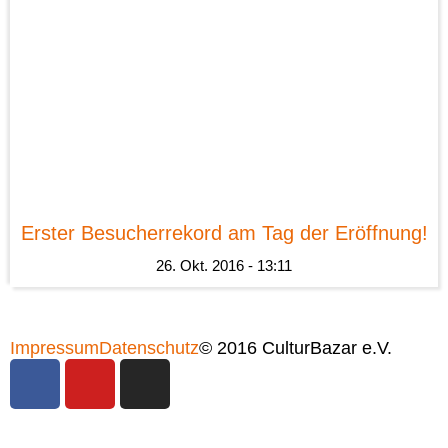
News
Erster Besucherrekord am Tag der Eröffnung!
26. Okt. 2016 - 13:11
Impressum
Datenschutz
© 2016 CulturBazar e.V.