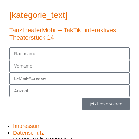
[kategorie_text]
TanztheaterMobil – TakTik, interaktives
Theaterstück 14+
jetzt reservieren
Impressum
Datenschutz