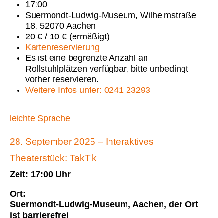
17:00
Suermondt-Ludwig-Museum, Wilhelmstraße
18, 52070 Aachen
20 € / 10 € (ermäßigt)
Kartenreservierung
Es ist eine begrenzte Anzahl an
Rollstuhlplätzen verfügbar, bitte unbedingt
vorher reservieren.
Weitere Infos unter: 0241 23293
leichte Sprache
28. September 2025 –
Interaktives
Theaterst
ück: TakTik
Zeit: 17:00 Uhr
Ort:
Suermondt-Ludwig-Museum, Aachen
, der Ort
ist barrierefrei