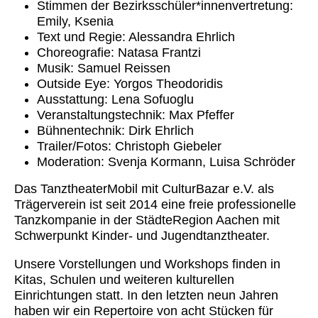
Stimmen der Bezirksschüler*innenvertretung:
Emily, Ksenia
Text und Regie: Alessandra Ehrlich
Choreografie: Natasa Frantzi
Musik: Samuel Reissen
Outside Eye: Yorgos Theodoridis
Ausstattung: Lena Sofuoglu
Veranstaltungstechnik: Max Pfeffer
Bühnentechnik: Dirk Ehrlich
Trailer/Fotos: Christoph Giebeler
Moderation: Svenja Kormann, Luisa Schröder
Das TanztheaterMobil mit CulturBazar e.V. als
Trägerverein ist seit 2014 eine freie professionelle
Tanzkompanie in der StädteRegion Aachen mit
Schwerpunkt Kinder- und Jugendtanztheater.
Unsere Vorstellungen und Workshops finden in
Kitas, Schulen und weiteren kulturellen
Einrichtungen statt. In den letzten neun Jahren
haben wir ein Repertoire von acht Stücken für